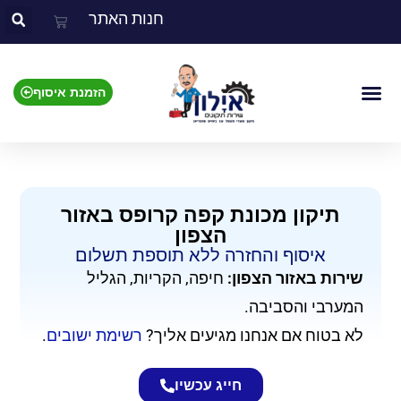
חנות האתר
הזמנת איסוף
צור קשר
אזור השירות
מוצרים שאנו מתקנים
תיקון מכונת קפה קרופס באזור
הצפון
איסוף והחזרה ללא תוספת תשלום​
שירות באזור הצפון:
חיפה, הקריות, הגליל
המערבי והסביבה.
לא בטוח אם אנחנו מגיעים אליך?
רשימת ישובים
.
חייג עכשיו