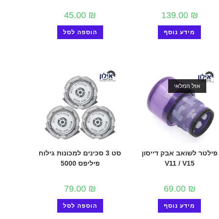
45.00
₪
139.00
₪
מידע נוסף
הוספה לסל
אזל המלאי
פילטר לשואב אבק דייסון
סט 3 סכינים למכונות גילוח
V11 / V15
פיליפס 5000
79.00
₪
69.00
₪
מידע נוסף
הוספה לסל