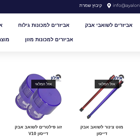
info@ayalon1
קיבוץ שמרת
אביזרים לשואבי אבק
אביזרים למכונות גילוח
א
אביזרים למכונות מזון
מוצר
אזל המלאי
אזל המלאי
מוט צינור לשואב אבק
זוג פילטרים לשואב אבק
דייסון
דייסון V10