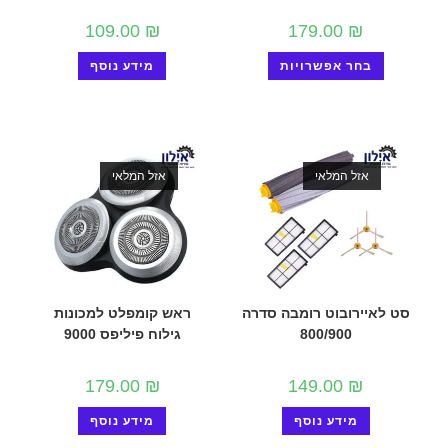
109.00
₪
179.00
₪
בחר אפשרויות
מידע נוסף
אזל המלאי
אזל המלאי
סט לאיירובוט רומבה סדרה
ראש קומפלט למכונות
800/900
גילוח פיליפס 9000
179.00
₪
149.00
₪
מידע נוסף
מידע נוסף