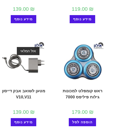
139.00
₪
119.00
₪
מידע נוסף
מידע נוסף
אזל המלאי
ראש קומפלט למכונות
מטען לשואב אבק דייסון
גילוח פיליפס 7000
V10,V11
139.00
₪
179.00
₪
הוספה לסל
מידע נוסף