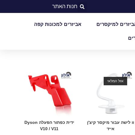
חנות האתר
ביזרים למיקסרים
אביזרים למכונות קפה
ים
אזל המלאי
וו לישה עבור מיקסר קיצ'ן
ידית כפתור הפעלה Dyson
אייד
V10 / V11