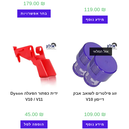
179.00
₪
119.00
₪
בחר אפשרויות
מידע נוסף
אזל המלאי
זוג פילטרים לשואב אבק
ידית כפתור הפעלה Dyson
דייסון V10
V10 / V11
45.00
₪
109.00
₪
מידע נוסף
הוספה לסל