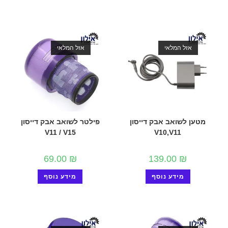
אזל המלאי
אזל המלאי
מטען לשואב אבק דייסון
פילטר לשואב אבק דייסון
V11 / V15
V10,V11
69.00
₪
139.00
₪
מידע נוסף
מידע נוסף