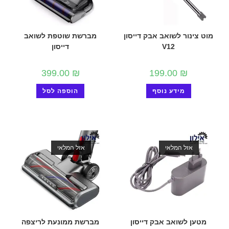
מוט צינור לשואב אבק דייסון
מברשת שוטפת לשואב
V12
דייסון
399.00
₪
199.00
₪
מידע נוסף
הוספה לסל
אזל המלאי
אזל המלאי
מטען לשואב אבק דייסון
מברשת ממונעת לריצפה