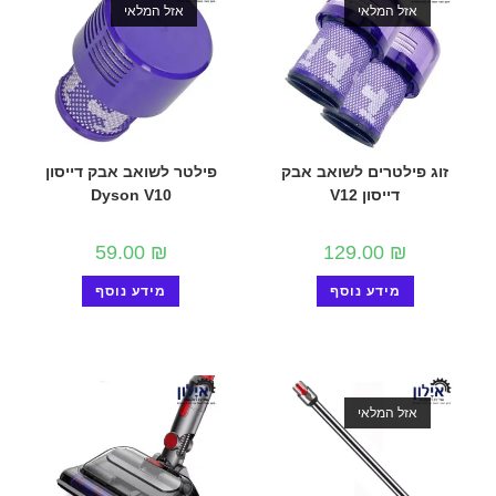
אזל המלאי
אזל המלאי
זוג פילטרים לשואב אבק
פילטר לשואב אבק דייסון
דייסון V12
Dyson V10
59.00
₪
129.00
₪
מידע נוסף
מידע נוסף
אזל המלאי