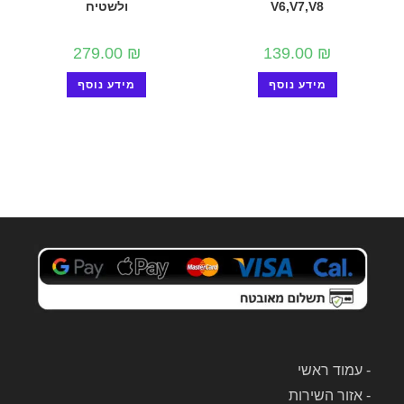
V6,V7,V8
ולשטיח
279.00
₪
139.00
₪
מידע נוסף
מידע נוסף
-
עמוד ראשי
-
אזור השירות