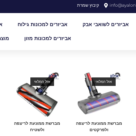
info@ayalon1
קיבוץ שמרת
אביזרים לשואבי אבק
אביזרים למכונות גילוח
א
אביזרים למכונות מזון
מוצר
אזל המלאי
אזל המלאי
מברשת ממונעת לריצפה
מברשת ממונעת לריצפה
ולפרקטים
ולשטיח