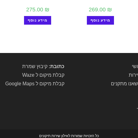
275.00
₪
269.00
₪
מידע נוסף
מידע נוסף
שי
כתובת:
קיבוץ שמרת
ירות
קבלת מיקום ל Waze
שאנו מתקנים
קבלת מיקום ל Google Maps
כל הזכויות שמורות לאילון שירות תיקונים