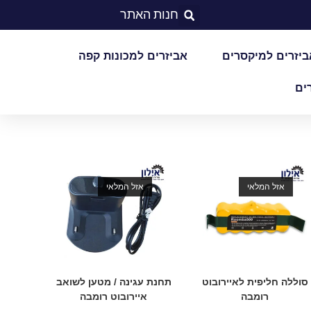
חנות האתר
ביזרים למיקסרים
אביזרים למכונות קפה
ים
אזל המלאי
אזל המלאי
סוללה חליפית לאיירובוט
תחנת עגינה / מטען לשואב
רומבה
איירובוט רומבה