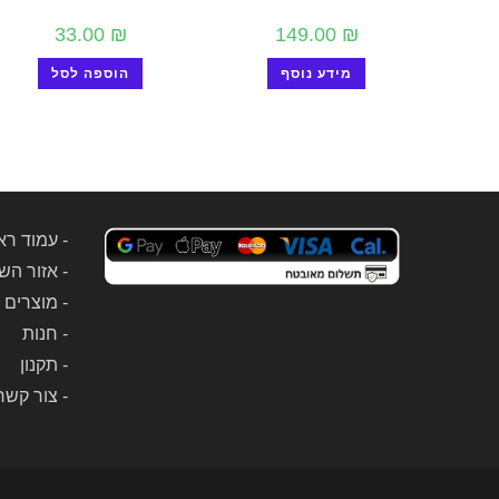
33.00
₪
149.00
₪
מידע נוסף
הוספה לסל
-
עמוד רא
-
אזור הש
-
מוצרים 
-
חנות
-
תקנון
-
צור קשר