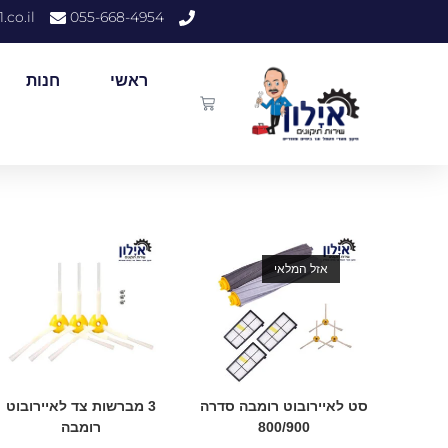
.co.il
055-668-4954
ראשי
חנות
אזל המלאי
סט לאיירובוט רומבה סדרה
3 מברשות צד לאיירובוט
800/900
רומבה