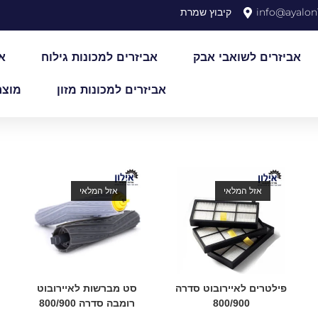
info@ayalon1
קיבוץ שמרת
אביזרים לשואבי אבק
אביזרים למכונות גילוח
א
אביזרים למכונות מזון
מוצר
אזל המלאי
אזל המלאי
פילטרים לאיירובוט סדרה
סט מברשות לאיירובוט
800/900
רומבה סדרה 800/900