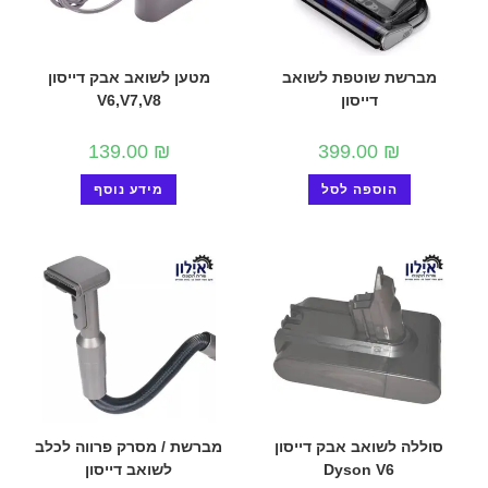
מברשת שוטפת לשואב
מטען לשואב אבק דייסון
דייסון
V6,V7,V8
139.00
₪
399.00
₪
הוספה לסל
מידע נוסף
סוללה לשואב אבק דייסון
מברשת / מסרק פרווה לכלב
Dyson V6
לשואב דייסון