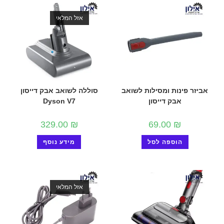
אזל המלאי
אביזר פינות ומסילות לשואב
סוללה לשואב אבק דייסון
אבק דייסון
Dyson V7
329.00
₪
69.00
₪
הוספה לסל
מידע נוסף
אזל המלאי