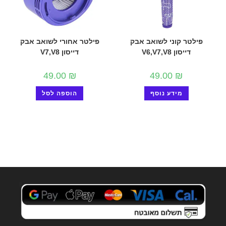
פילטר קוני לשואב אבק
פילטר אחורי לשואב אבק
דייסון V6,V7,V8
דייסון V7,V8
49.00
₪
49.00
₪
מידע נוסף
הוספה לסל