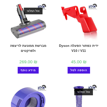
אזל המלאי
ידית כפתור הפעלה Dyson
מברשת ממונעת לריצפה
V10 / V11
ולפרקטים
269.00
₪
45.00
₪
הוספה לסל
מידע נוסף
אזל המלאי