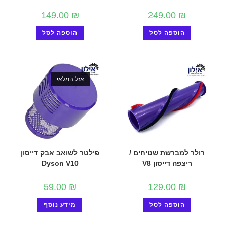
149.00
₪
249.00
₪
הוספה לסל
הוספה לסל
אזל המלאי
רולר למברשת שטיחים /
פילטר לשואב אבק דייסון
ריצפה דייסון V8
Dyson V10
59.00
₪
129.00
₪
הוספה לסל
מידע נוסף