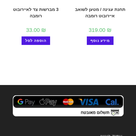
תחנת עגינה / מטען לשואב
3 מברשות צד לאיירובוט
איירובוט רומבה
רומבה
33.00
₪
319.00
₪
מידע נוסף
הוספה לסל