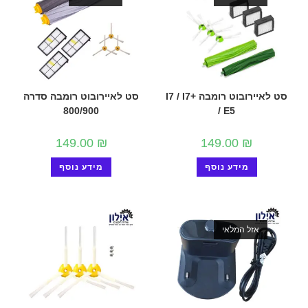
סט לאיירובוט רומבה I7 / I7+
סט לאיירובוט רומבה סדרה
800/900
/ E5
149.00
₪
149.00
₪
מידע נוסף
מידע נוסף
אזל המלאי