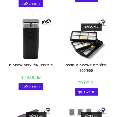
הוספה לסל
אזל המלאי
פילטרים לאיירובוט סדרה
קיר וירטואלי עבור איירובוט
800/900
179.00
₪
79.00
₪
הוספה לסל
מידע נוסף
אזל המלאי
אזל המלאי