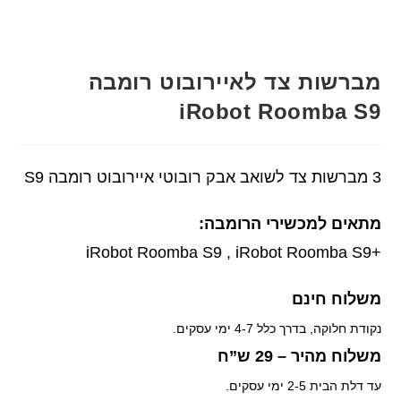
מברשות צד לאיירובוט רומבה
iRobot Roomba S9
3 מברשות צד לשואב אבק רובוטי איירובוט רומבה S9
מתאים למכשירי הרומבה:
+iRobot Roomba S9 , iRobot Roomba S9
משלוח חינם
נקודת חלוקה, בדרך כלל 4-7 ימי עסקים.
משלוח מהיר – 29 ש”ח
עד דלת הבית 2-5 ימי עסקים.