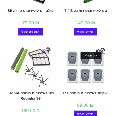
סט לאיירובוט רומבה I7 / I3
פילטרים לאיירובוט סדרה S9
79.00
₪
149.00
₪
מידע נוסף
הוספה לסל
אזל המלאי
שקיות לאיירובוט רומבה +i7
סט לאיירובוט רומבה iRobot
Roomba S9
99.00
₪
169.00
₪
מידע נוסף