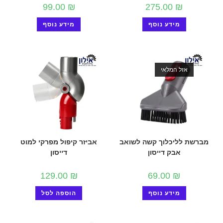
99.00
₪
275.00
₪
מידע נוסף
מידע נוסף
אזל המלאי
מברשת לליכלוך קשה לשואב
אביזר קיפול מפרקי למוט
אבק דייסון
דייסון
129.00
₪
69.00
₪
מידע נוסף
הוספה לסל