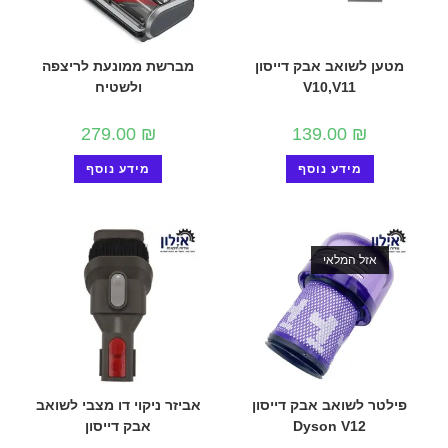
מטען לשואב אבק דייסון
מברשת ממונעת לריצפה
V10,V11
ולשטיח
279.00
₪
139.00
₪
מידע נוסף
מידע נוסף
אזל המלאי
פילטר לשואב אבק דייסון
אביזר ניקוי דו מצבי לשואב
Dyson V12
אבק דייסון