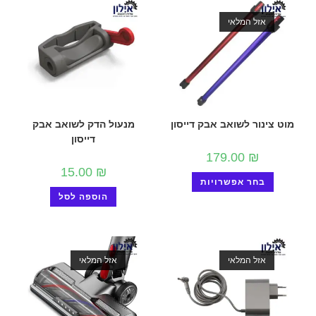
אזל המלאי
מוט צינור לשואב אבק דייסון
מנעול הדק לשואב אבק
דייסון
179.00
₪
15.00
₪
בחר אפשרויות
הוספה לסל
אזל המלאי
אזל המלאי