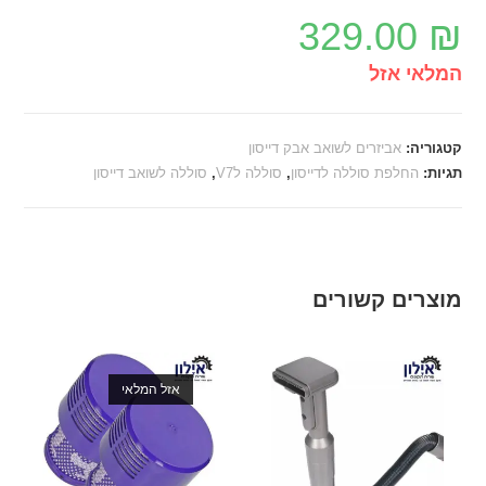
329.00
₪
המלאי אזל
קטגוריה:
אביזרים לשואב אבק דייסון
תגיות:
החלפת סוללה לדייסון
,
סוללה לV7
,
סוללה לשואב דייסון
מוצרים קשורים
אזל המלאי