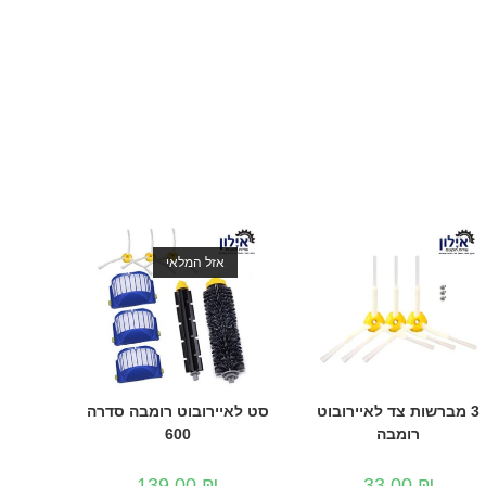
אזל המלאי
3 מברשות צד לאיירובוט
סט לאיירובוט רומבה סדרה
רומבה
600
139.00
₪
33.00
₪