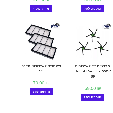
הוספה לסל
מידע נוסף
מברשות צד לאיירובוט
פילטרים לאיירובוט סדרה
רומבה iRobot Roomba
S9
S9
79.00
₪
59.00
₪
הוספה לסל
הוספה לסל