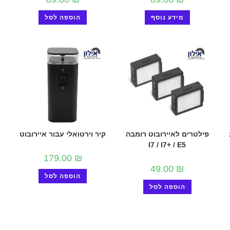
מידע נוסף
הוספה לסל
פילטרים לאיירובוט רומבה
קיר וירטואלי עבור איירובוט
I7 / I7+ / E5
179.00
₪
49.00
₪
הוספה לסל
הוספה לסל