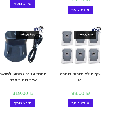
מידע נוסף
מידע נוסף
אזל המלאי
אזל המלאי
שקיות לאיירובוט רומבה
תחנת עגינה / מטען לשואב
+i7
איירובוט רומבה
319.00
₪
99.00
₪
מידע נוסף
מידע נוסף