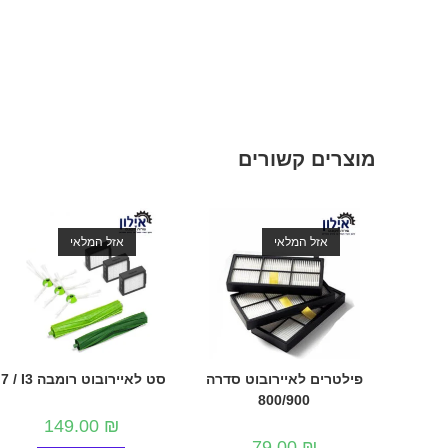
מוצרים קשורים
אזל המלאי
אזל המלאי
פילטרים לאיירובוט סדרה
סט לאיירובוט רומבה I7 / I3
800/900
149.00
₪
79.00
₪