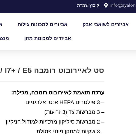
info@ayalon1
קיבוץ שמרת
אביזרים לשואבי אבק
אביזרים למכונות גילוח
א
אביזרים למכונות מזון
מוצר
סט לאיירובוט רומבה I7 / I7+ / E5
ערכה תואמת לאיירובוט רומבה, מכילה:
– 3 פילטרים HEPA אנטי אלרגניים
– 3 מברשות צד (3 זרועות)
– 2 מברשות סיליקון מרכזיות למודול הניקיון
– 3 שקיות למתקן פינוי פסולת