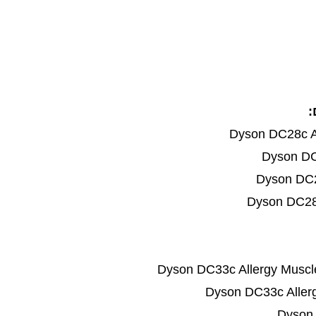
:
Dyson DC28c A
Dyson DC
Dyson DC2
Dyson DC28
Dyson DC33c Allergy Muscl
Dyson DC33c Aller
Dyson 