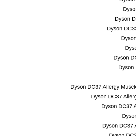
Dyso
Dyson D
Dyson DC33
Dyson
Dys
Dyson D
Dyson 
Dyson DC37 Allergy Muscl
Dyson DC37 Aller
Dyson DC37 A
Dyson
Dyson DC37 A
Dyson DC3