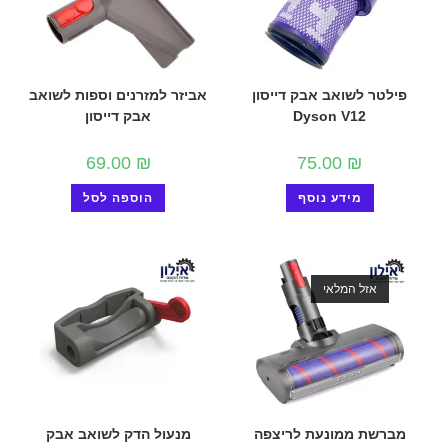
פילטר לשואב אבק דייסון
אביזר למזרנים וספות לשואב
Dyson V12
אבק דייסון
69.00
₪
75.00
₪
מידע נוסף
הוספה לסל
אזל המלאי
מברשת ממונעת לריצפה
מנעול הדק לשואב אבק