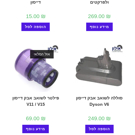
ולפרקטים
דייסון
15.00
₪
269.00
₪
מידע נוסף
הוספה לסל
אזל המלאי
סוללה לשואב אבק דייסון
פילטר לשואב אבק דייסון
V11 / V15
Dyson V6
69.00
₪
249.00
₪
הוספה לסל
מידע נוסף