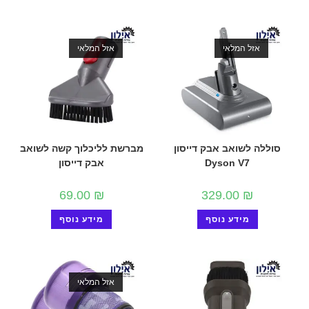
אזל המלאי
אזל המלאי
סוללה לשואב אבק דייסון
מברשת לליכלוך קשה לשואב
Dyson V7
אבק דייסון
69.00
₪
329.00
₪
מידע נוסף
מידע נוסף
אזל המלאי