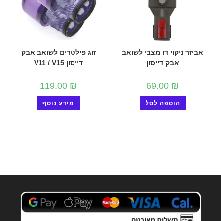
אביזר ניקוי דו מצבי לשואב
זוג פילטרים לשואב אבק
אבק דייסון
דייסון V11 / V15
119.00
₪
69.00
₪
הוספה לסל
מידע נוסף