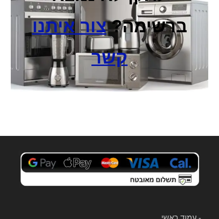
ברשימה?
צור איתנו
קשר
-
עמוד ראשי