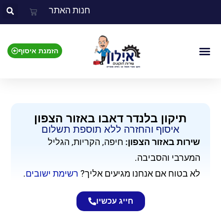
חנות האתר
הזמנת איסוף
צור קשר
אזור השירות
מוצרים שאנו מתקנים
תיקון בלנדר דאבו באזור הצפון
איסוף והחזרה ללא תוספת תשלום​
שירות באזור הצפון:
חיפה, הקריות, הגליל
המערבי והסביבה.
לא בטוח אם אנחנו מגיעים אליך?
רשימת ישובים
.
חייג עכשיו