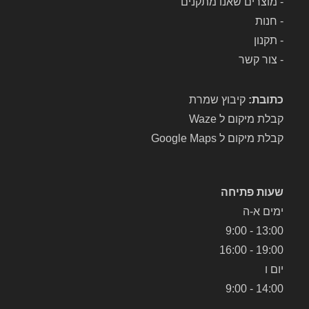
-
מוצרים שאנו מתקנים
לכל 
תיקון 
-
חנות
שלכ
-
תקנון
ם 
-
צור קשר
לשוא
בי 
כתובת:
קיבוץ שמרת
אבק 
של 
קבלת מיקום ל Waze
Dyso
קבלת מיקום ל Google Maps
n.
שעות פתיחה
ימים א-ה
13:00 - 9:00
19:00 - 16:00
יום ו
14:00 - 9:00