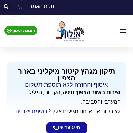
חנות האתר
הזמנת איסוף
צור קשר
אזור השירות
מוצרים שאנו מתקנים
תיקון מגהץ קיטור מיקליני באזור
הצפון
איסוף והחזרה ללא תוספת תשלום​
שירות באזור הצפון:
חיפה, הקריות, הגליל
המערבי והסביבה.
לא בטוח אם אנחנו מגיעים אליך?
רשימת ישובים
.
חייג עכשיו