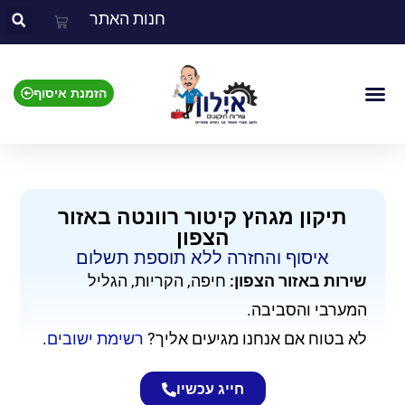
חנות האתר
הזמנת איסוף
צור קשר
אזור השירות
מוצרים שאנו מתקנים
תיקון מגהץ קיטור רוונטה באזור
הצפון
איסוף והחזרה ללא תוספת תשלום​
שירות באזור הצפון:
חיפה, הקריות, הגליל
המערבי והסביבה.
לא בטוח אם אנחנו מגיעים אליך?
רשימת ישובים
.
חייג עכשיו