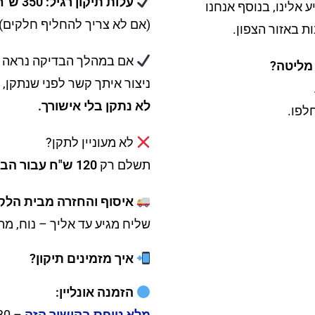
עלות תיקון רגיל: 350 ש"ח
 אלינו, בנוסף אנחנו
(אם לא צריך להחליף חלקים)
אם במהלך הבדיקה נראה ש
 מליטה?
ניצור איתך קשר לפני שנתקן, 
לא נתקן בלי אישורך.
לא מעוניין לתקן?
תשלם רק
120 ש"ח עבור הבדיקה.
איסוף והחזרה מבית הלק
שליח מגיע עד אליך – נוח, מה
איך מזמינים תיקון?
הזמנה אונליין:
מלא טופס בקישור הזה
– 30 שניות וזה אצלנו.