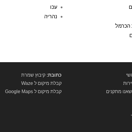
ם
עכו
נהריה
 הכרמל
ם
שי
כתובת:
קיבוץ שמרת
ירות
קבלת מיקום ל Waze
שאנו מתקנים
קבלת מיקום ל Google Maps