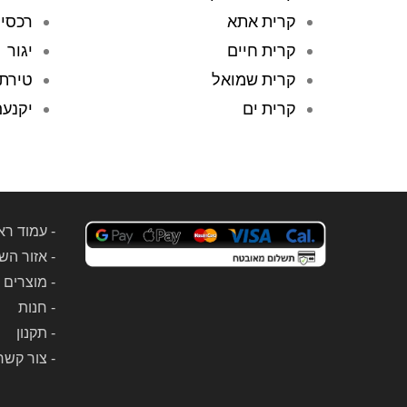
קרית אתא
רכסי
קרית חיים
יגור
קרית שמואל
טירת
קרית ים
יקנע
-
עמוד רא
-
אזור הש
-
מוצרים 
-
חנות
-
תקנון
-
צור קשר