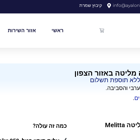
info@ayalon1
קיבוץ שמרת
ראשי
אזור השירות
 מליטה באזור הצפון
ללא תוספת תשלום​
ערבי והסביבה.
ים
.
Melit
כמה זה עולה?