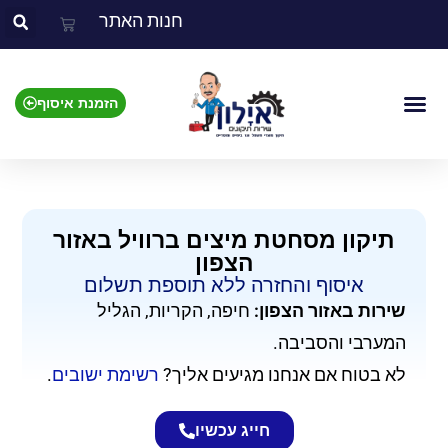
חנות האתר
הזמנת איסוף
צור קשר
אזור השירות
מוצרים שאנו מתקנים
תיקון מסחטת מיצים ברוויל באזור
הצפון
איסוף והחזרה ללא תוספת תשלום​
שירות באזור הצפון:
חיפה, הקריות, הגליל
המערבי והסביבה.
לא בטוח אם אנחנו מגיעים אליך?
רשימת ישובים
.
חייג עכשיו