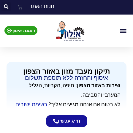
חנות האתר
הזמנת איסוף
צור קשר
אזור השירות
מוצרים שאנו מתקנים
תיקון מעבד מזון באזור הצפון
איסוף והחזרה ללא תוספת תשלום​
שירות באזור הצפון:
חיפה, הקריות, הגליל
המערבי והסביבה.
לא בטוח אם אנחנו מגיעים אליך?
רשימת ישובים
.
חייג עכשיו