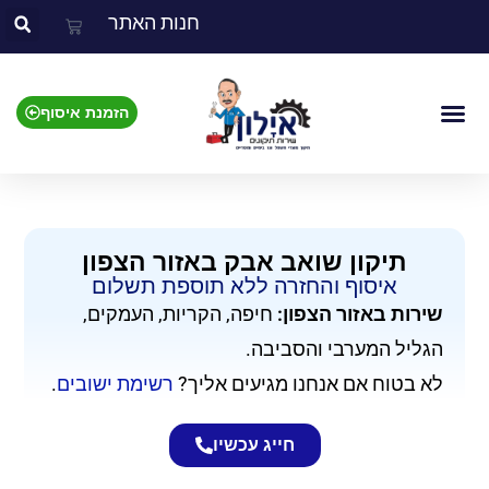
חנות האתר
הזמנת איסוף
צור קשר
אזור השירות
מוצרים שאנו מתקנים
תיקון שואב אבק באזור הצפון
איסוף והחזרה ללא תוספת תשלום​
שירות באזור הצפון:
חיפה, הקריות, העמקים,
הגליל המערבי והסביבה.
לא בטוח אם אנחנו מגיעים אליך?
רשימת ישובים
.
חייג עכשיו