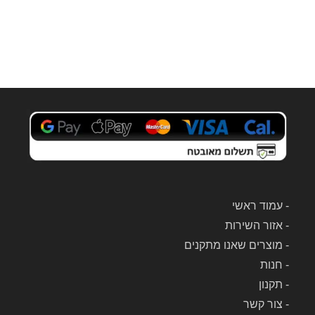
ם 
לשוא
בי 
אבק 
של 
Dyso
n.
-
עמוד ראשי
-
אזור השירות
-
מוצרים שאנו מתקנים
-
חנות
-
תקנון
-
צור קשר