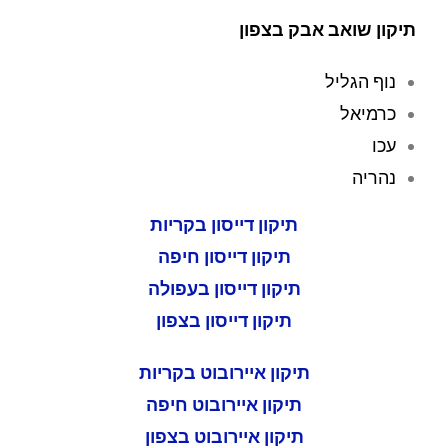
השוא
תיקון שואב אבק בצפון
ב 
אבק 
שלי 
נוף הגליל
והחזי
כרמיאל
רו 
עכו
אותו 
לביתי
נהריה
.
אני 
תיקון דייסון בקריות
מאוד 
תיקון דייסון חיפה
ממלי
תיקון דייסון בעפולה
ץ על 
המע
תיקון דייסון בצפון
בדה 
הזאת 
תיקון איירובוט בקריות
לכל 
תיקון איירובוט חיפה
תיקון 
תיקון איירובוט בצפון
שלכ