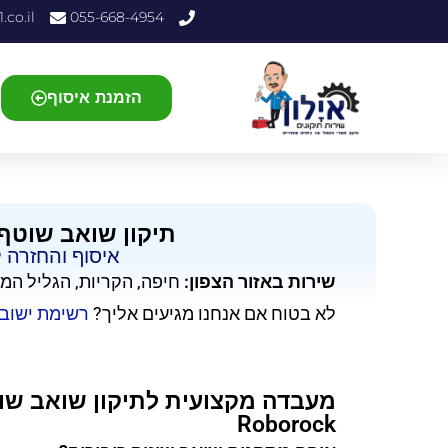
.co.il
055-668-4954
הזמנת איסוף
תיקון שואב שוטף 
איסוף והחזרה 
שירות באזור הצפון:
חיפה, הקריות, הגליל המ
לא בטוח אם אנחנו מגיעים אליך?
רשימת ישוב
מעבדה מקצועית לתיקון שואב שוט
Roborock