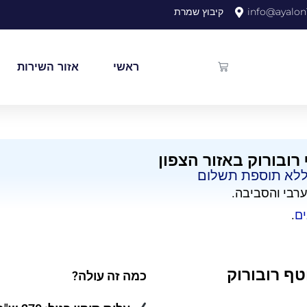
info@ayalon1
קיבוץ שמרת
ראשי
אזור השירות
רובורוק באזור הצפון
ללא תוספת תשלום​
ערבי והסביבה.
ים
.
ף רובורוק
כמה זה עולה?