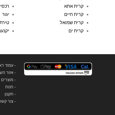
קרית אתא
רכסי
קרית חיים
יגור
קרית שמואל
טירת
קרית ים
יקנע
-
עמוד רא
-
אזור הש
-
מוצרים 
-
חנות
-
תקנון
-
צור קשר