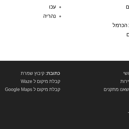
ם
עכו
נהריה
 הכרמל
ם
שי
כתובת:
קיבוץ שמרת
ירות
קבלת מיקום ל Waze
שאנו מתקנים
קבלת מיקום ל Google Maps