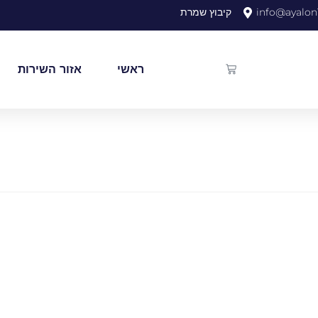
info@ayalon1
קיבוץ שמרת
ראשי
אזור השירות