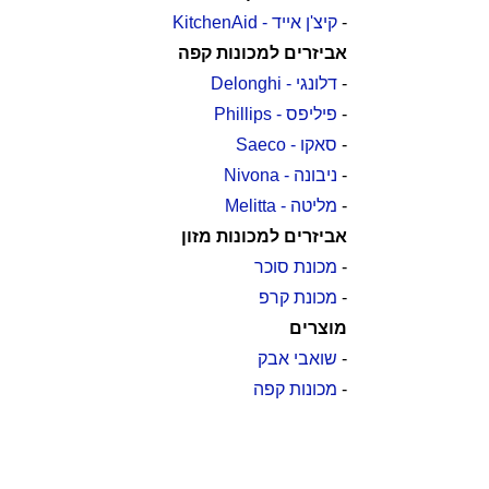
-
קיצ'ן אייד - KitchenAid
אביזרים למכונות קפה
-
דלונגי - Delonghi
-
פיליפס - Phillips
-
סאקו - Saeco
-
ניבונה - Nivona
-
מליטה - Melitta
אביזרים למכונות מזון
-
מכונת סוכר
-
מכונת קרפ
מוצרים
-
שואבי אבק
-
מכונות קפה