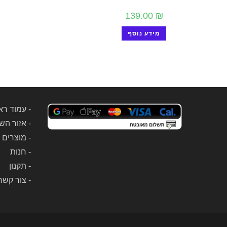
139.00
₪
מידע נוסף
-
עמוד רא
-
אזור הש
-
מוצרים 
-
חנות
-
תקנון
-
צור קשר