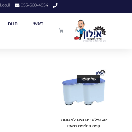
.co.il
055-668-4954
ראשי
חנות
אזל המלאי
זוג פילטרים מים למכונות
קפה פיליפס סאקו