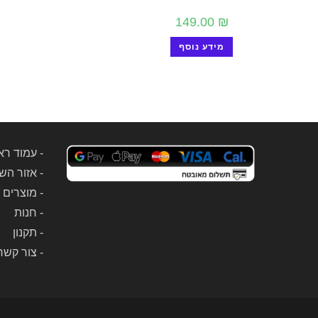
149.00
₪
מידע נוסף
-
עמוד רא
-
אזור הש
-
מוצרים 
-
חנות
-
תקנון
-
צור קשר