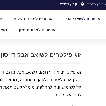
info@ayalon1
קיבוץ שמרת
אביזרים לשואבי אבק
אביזרים למכונות גילוח
א
אביזרים למכונות מזון
מוצר
זוג פילטרים לשואב אבק דייסון V10
זוג פילטרים אחורי תואם לשואב אבק מדגם דייסון on V10
מסנן את פליטת החלקיקים מהמנוע, מתאים לכל ה
קל לשימוש ונוח להחלפה, מומלץ לשטוף את ה
לפני השימוש בו.