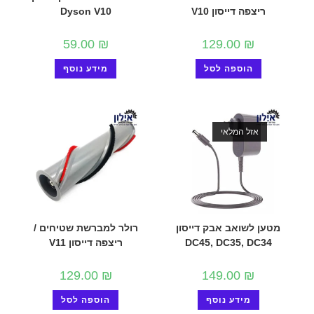
ריצפה דייסון V10
Dyson V10
59.00
₪
129.00
₪
הוספה לסל
מידע נוסף
אזל המלאי
מטען לשואב אבק דייסון
רולר למברשת שטיחים /
DC45, DC35, DC34
ריצפה דייסון V11
129.00
₪
149.00
₪
מידע נוסף
הוספה לסל