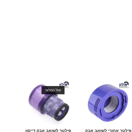
אזל המלאי
פילטר אחורי לשואב אבק
פילטר לשואב אבק דייסון