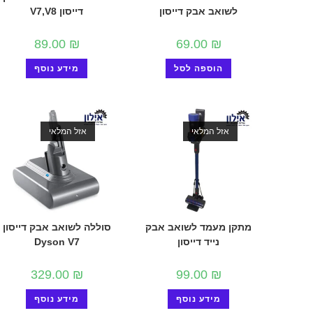
לשואב אבק דייסון
דייסון V7,V8
89.00
₪
69.00
₪
הוספה לסל
מידע נוסף
אזל המלאי
אזל המלאי
מתקן מעמד לשואב אבק
סוללה לשואב אבק דייסון
נייד דייסון
Dyson V7
329.00
₪
99.00
₪
מידע נוסף
מידע נוסף