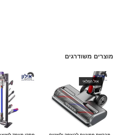
מוצרים משודרגים
אזל המלאי
מברשת ממונעת לריצפה ולשטיח
מתקן מעמד לשואב 