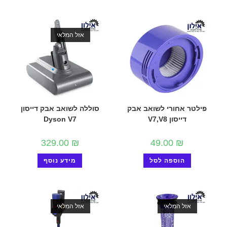
אזל המלאי
פילטר אחורי לשואב אבק
סוללה לשואב אבק דייסון
דייסון V7,V8
Dyson V7
329.00
₪
49.00
₪
הוספה לסל
מידע נוסף
אזל המלאי
אזל המלאי