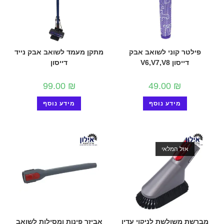
פילטר קוני לשואב אבק
מתקן מעמד לשואב אבק נייד
דייסון V6,V7,V8
דייסון
99.00
₪
49.00
₪
מידע נוסף
מידע נוסף
אזל המלאי
מברשת משולשת לניקוי עדין
אביזר פינות ומסילות לשואב