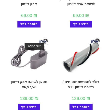
לשואב אבק דייסון
אבק דייסון
69.00
₪
69.00
₪
מידע נוסף
הוספה לסל
אזל המלאי
רולר למברשת שטיחים /
מטען לשואב אבק דייסון
ריצפה דייסון V11
V6,V7,V8
139.00
₪
129.00
₪
הוספה לסל
מידע נוסף