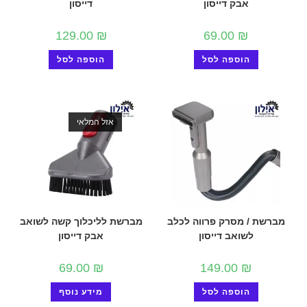
אבק דייסון
דייסון
129.00
₪
69.00
₪
הוספה לסל
הוספה לסל
אזל המלאי
מברשת / מסרק פרווה לכלב
מברשת לליכלוך קשה לשואב
לשואב דייסון
אבק דייסון
69.00
₪
149.00
₪
הוספה לסל
מידע נוסף