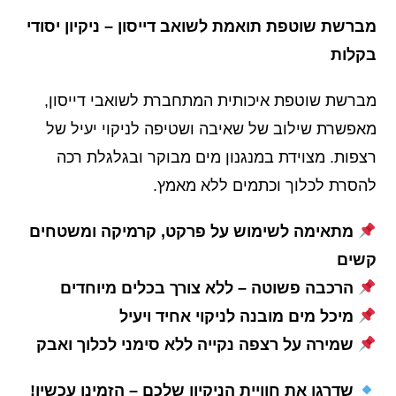
מברשת שוטפת תואמת לשואב דייסון – ניקיון יסודי
בקלות
מברשת שוטפת איכותית המתחברת לשואבי דייסון,
מאפשרת שילוב של שאיבה ושטיפה לניקוי יעיל של
רצפות. מצוידת במנגנון מים מבוקר ובגלגלת רכה
להסרת לכלוך וכתמים ללא מאמץ.
מתאימה לשימוש על פרקט, קרמיקה ומשטחים
קשים
הרכבה פשוטה – ללא צורך בכלים מיוחדים
מיכל מים מובנה לניקוי אחיד ויעיל
שמירה על רצפה נקייה ללא סימני לכלוך ואבק
שדרגו את חוויית הניקיון שלכם – הזמינו עכשיו!