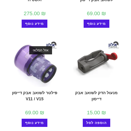
275.00
₪
69.00
₪
מידע נוסף
מידע נוסף
אזל המלאי
מנעול הדק לשואב אבק
פילטר לשואב אבק דייסון
דייסון
V11 / V15
69.00
₪
15.00
₪
הוספה לסל
מידע נוסף