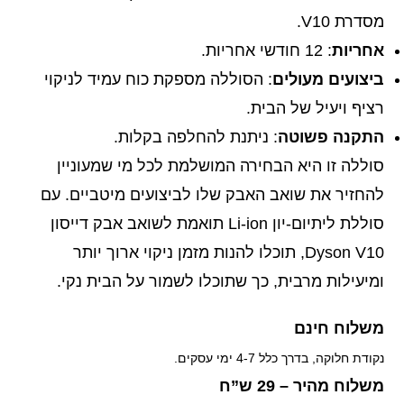
מסדרת V10.
אחריות
: 12 חודשי אחריות.
ביצועים מעולים
: הסוללה מספקת כוח עמיד לניקוי
רציף ויעיל של הבית.
התקנה פשוטה
: ניתנת להחלפה בקלות.
סוללה זו היא הבחירה המושלמת לכל מי שמעוניין
להחזיר את שואב האבק שלו לביצועים מיטביים. עם
סוללת ליתיום-יון Li-ion תואמת לשואב אבק דייסון
Dyson V10, תוכלו להנות מזמן ניקוי ארוך יותר
ומיעילות מרבית, כך שתוכלו לשמור על הבית נקי.
משלוח חינם
נקודת חלוקה, בדרך כלל 4-7 ימי עסקים.
משלוח מהיר – 29 ש”ח