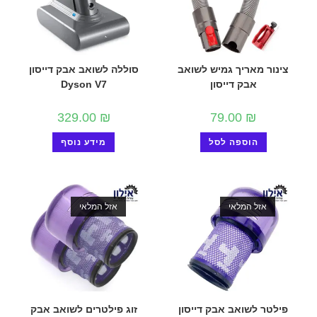
צינור מאריך גמיש לשואב
סוללה לשואב אבק דייסון
אבק דייסון
Dyson V7
329.00
₪
79.00
₪
הוספה לסל
מידע נוסף
אזל המלאי
אזל המלאי
פילטר לשואב אבק דייסון
זוג פילטרים לשואב אבק