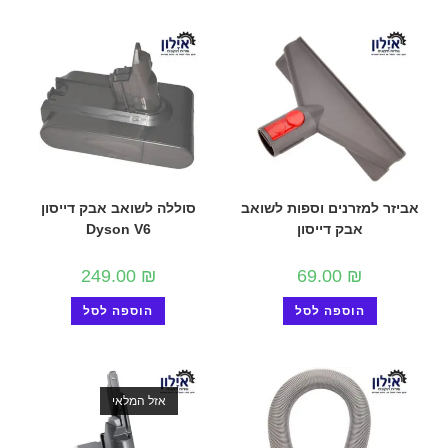
אביזר למזרנים וספות לשואב
סוללה לשואב אבק דייסון
אבק דייסון
Dyson V6
249.00
₪
69.00
₪
הוספה לסל
הוספה לסל
אזל המלאי