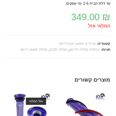
עד דלת הבית 2-5 ימי עסקים.
349.00
₪
המלאי אזל
קטגוריה:
אביזרים לשואב אבק דייסון
תגיות:
החלפת סוללה לדייסון
,
סוללה לV10
,
סוללה לשואב דייסון
מוצרים קשורים
אזל המלאי