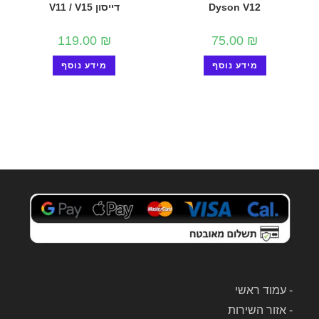
Dyson V12
דייסון V11 / V15
119.00
₪
75.00
₪
מידע נוסף
מידע נוסף
-
עמוד ראשי
-
אזור השירות