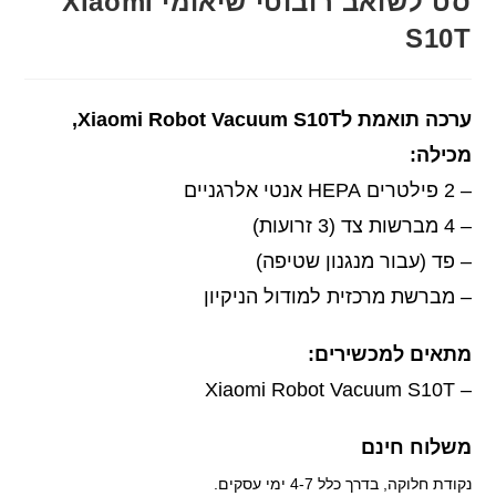
סט לשואב רובוטי שיאומי Xiaomi
S10T
ערכה תואמת לXiaomi Robot Vacuum S10T,
מכילה:
– 2 פילטרים HEPA אנטי אלרגניים
– 4 מברשות צד (3 זרועות)
– פד (עבור מנגנון שטיפה)
– מברשת מרכזית למודול הניקיון
מתאים למכשירים:
– Xiaomi Robot Vacuum S10T
משלוח חינם
נקודת חלוקה, בדרך כלל 4-7 ימי עסקים.