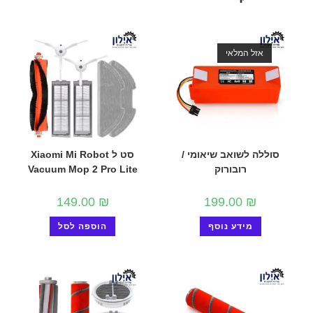
אזל המלאי
סוללה לשואב שיאומי /
סט ל Xiaomi Mi Robot
רובורוק
Vacuum Mop 2 Pro Lite
149.00
₪
199.00
₪
מידע נוסף
הוספה לסל