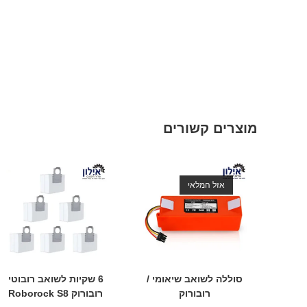
מוצרים קשורים
אזל המלאי
סוללה לשואב שיאומי /
6 שקיות לשואב רובוטי
רובורוק
רובורוק Roborock S8