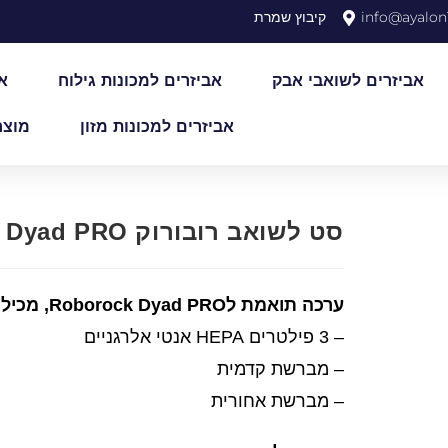
info@ayalon1
קיבוץ שמרת
אביזרים לשואבי אבק
אביזרים למכונות גילוח
א
אביזרים למכונות מזון
מוצר
סט לשואב רובורוק Roborock Dyad PRO
ערכה תואמת לRoborock Dyad PRO, מכילה:
– 3 פילטרים HEPA אנטי אלרגניים
– מברשת קדמית
– מברשת אחורית