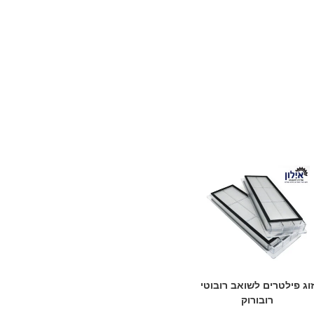
וג פילטרים לשואב רובוטי
רובורוק