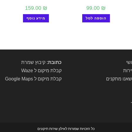
159.00
₪
99.00
₪
הוספה לסל
מידע נוסף
שי
כתובת:
קיבוץ שמרת
ירות
קבלת מיקום ל Waze
שאנו מתקנים
קבלת מיקום ל Google Maps
כל הזכויות שמורות לאילון שירות תיקונים