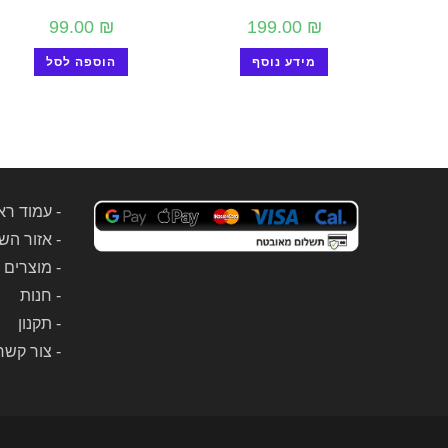
99.00
₪
199.00
₪
מידע נוסף
הוספה לסל
-
עמוד רא
-
אזור הש
-
מוצרים 
-
חנות
-
תקנון
-
צור קשר