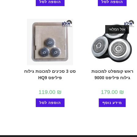
הוספה לסל
הוספה לסל
אזל המלאי
ראש קומפלט למכונות
סט 3 סכינים למכונות גילוח
גילוח פיליפס 9000
פיליפס HQ9
119.00
₪
179.00
₪
מידע נוסף
הוספה לסל