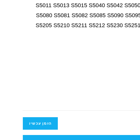
S5011 S5013 S5015 S5040 S5042 S505
S5080 S5081 S5082 S5085 S5090 S509
S5205 S5210 S5211 S5212 S5230 S525
הזמן עכשיו