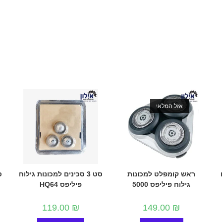
אזל המלאי
ראש קומפלט למכונות
סט 3 סכינים למכונות גילוח
גילוח פיליפס 5000
פיליפס HQ64
119.00
₪
149.00
₪