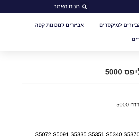
חנות האתר
ביזרים למיקסרים
אביזרים למכונות קפה
ים
S5072 S5091 S5335 S5351 S5340 S5370