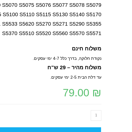
0 S5070 S5075 S5076 S5077 S5078 S5079
5 S5100 S5110 S5115 S5130 S5140 S5170
1 S5533 S5620 S5270 S5271 S5290 S5355
S5370 S5510 S5520 S5560 S5570 S5571
משלוח חינם
נקודת חלוקה, בדרך כלל 4-7 ימי עסקים.
משלוח מהיר – 29 ש"ח
עד דלת הבית 2-5 ימי עסקים.
79.00
₪