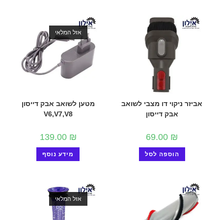
אזל המלאי
אביזר ניקוי דו מצבי לשואב
מטען לשואב אבק דייסון
אבק דייסון
V6,V7,V8
139.00
₪
69.00
₪
הוספה לסל
מידע נוסף
אזל המלאי