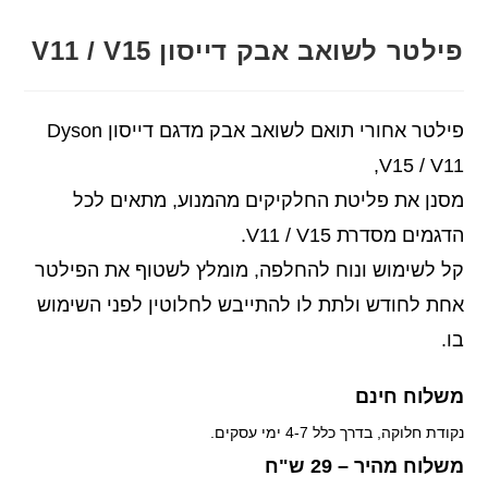
פילטר לשואב אבק דייסון V11 / V15
פילטר אחורי תואם לשואב אבק מדגם דייסון Dyson
V15 / V11,
מסנן את פליטת החלקיקים מהמנוע, מתאים לכל
הדגמים מסדרת V11 / V15.
קל לשימוש ונוח להחלפה, מומלץ לשטוף את הפילטר
אחת לחודש ולתת לו להתייבש לחלוטין לפני השימוש
בו.
משלוח חינם
נקודת חלוקה, בדרך כלל 4-7 ימי עסקים.
משלוח מהיר – 29 ש"ח