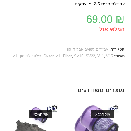
עד דלת הבית 2-5 ימי עסקים.
69.00
₪
המלאי אזל
קטגוריה:
אביזרים לשואב אבק דייסון
תגיות:
V15
,
V11
,
SV22
,
SV15
,
Dyson V11 Filter
,
פילטר לדייסון V11
מוצרים משודרגים
אזל המלאי
אזל המלאי