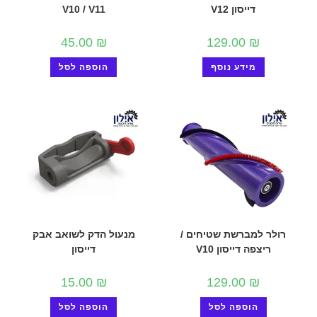
דייסון V12
V10 / V11
45.00
₪
129.00
₪
מידע נוסף
הוספה לסל
רולר למברשת שטיחים /
מנעול הדק לשואב אבק
ריצפה דייסון V10
דייסון
15.00
₪
129.00
₪
הוספה לסל
הוספה לסל