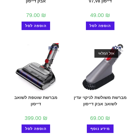
דייסון V7,V8
אבק דייסון
79.00
₪
49.00
₪
הוספה לסל
הוספה לסל
אזל המלאי
מברשת משולשת לניקוי עדין
מברשת שוטפת לשואב
לשואב אבק דייסון
דייסון
399.00
₪
69.00
₪
מידע נוסף
הוספה לסל