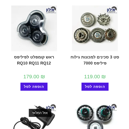
סט 3 סכינים למכונות גילוח
ראש קומפלט לפיליפס
פיליפס 7000
RQ10 RQ11 RQ12
179.00
₪
119.00
₪
הוספה לסל
הוספה לסל
אזל המלאי