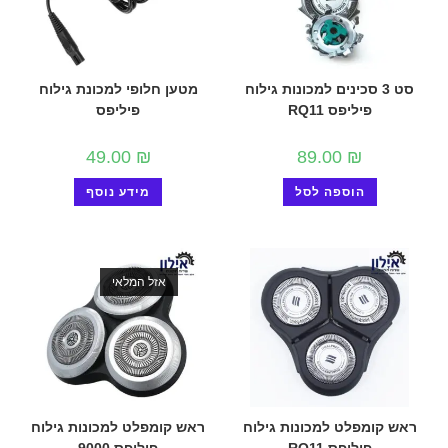
סט 3 סכינים למכונות גילוח
מטען חלופי למכונת גילוח
פיליפס RQ11
פיליפס
49.00
₪
89.00
₪
הוספה לסל
מידע נוסף
אזל המלאי
ראש קומפלט למכונות גילוח
ראש קומפלט למכונות גילוח